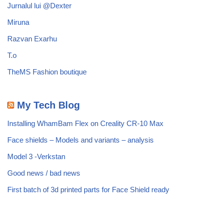
Jurnalul lui @Dexter
Miruna
Razvan Exarhu
T.o
TheMS Fashion boutique
My Tech Blog
Installing WhamBam Flex on Creality CR-10 Max
Face shields – Models and variants – analysis
Model 3 -Verkstan
Good news / bad news
First batch of 3d printed parts for Face Shield ready