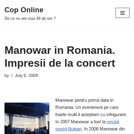
Cop Online
Skip
De ce nu are ziua 48 de ore ?
to
content
Manowar in Romania.
Impresii de la concert
by
July 6, 2009
Manowar pentru prima data in
Romania. Un eveniment pe care
foarte multi il asteptam cu infrigurare.
In 2007 Manowar a fost la
vecinii
nostrii Bulgari
. In 2008 Manowar din