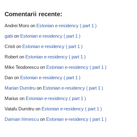
Comentarii recente:
Andrei Moro
on
Estonian e-residency ( part 1 )
gabi
on
Estonian e-residency ( part 1 )
Cristi
on
Estonian e-residency ( part 1 )
Robert
on
Estonian e-residency ( part 1 )
Mike Teodorescu
on
Estonian e-residency ( part 1 )
Dan
on
Estonian e-residency ( part 1 )
Marian Dumitru
on
Estonian e-residency ( part 1 )
Marius
on
Estonian e-residency ( part 1 )
Vatafu Dumitru
on
Estonian e-residency ( part 1 )
Damian Irimescu
on
Estonian e-residency ( part 1 )