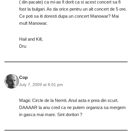
( din pacate) ca mi-as fi dorit ca si acest concert sa fi
fost la bulgari. As da orice pentru un alt concert de 5 ore.
Ce poti sa iti doresti dupa un concert Manowar? Mai
mult Manowar.
Hail and Kill,
Dru
Cop
July 7, 2009 at 8:01 pm
Magic Circle de la Nemti. Anul asta e prea din scurt.
DAAAAR la anu cred ca ne putem organiza sa mergem
in gasca mai mare. Sint doritori ?