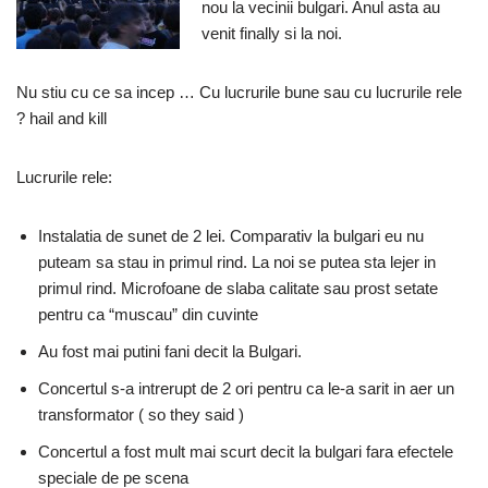
nou la vecinii bulgari. Anul asta au
venit finally si la noi.
Nu stiu cu ce sa incep … Cu lucrurile bune sau cu lucrurile rele
? hail and kill
Lucrurile rele:
Instalatia de sunet de 2 lei. Comparativ la bulgari eu nu
puteam sa stau in primul rind. La noi se putea sta lejer in
primul rind. Microfoane de slaba calitate sau prost setate
pentru ca “muscau” din cuvinte
Au fost mai putini fani decit la Bulgari.
Concertul s-a intrerupt de 2 ori pentru ca le-a sarit in aer un
transformator ( so they said )
Concertul a fost mult mai scurt decit la bulgari fara efectele
speciale de pe scena