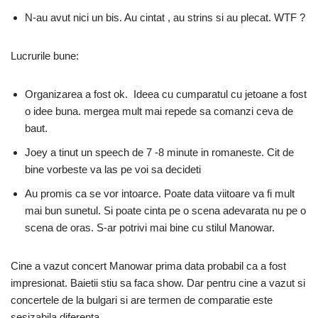
N-au avut nici un bis. Au cintat , au strins si au plecat. WTF ?
Lucrurile bune:
Organizarea a fost ok. Ideea cu cumparatul cu jetoane a fost
o idee buna. mergea mult mai repede sa comanzi ceva de
baut.
Joey a tinut un speech de 7 -8 minute in romaneste. Cit de
bine vorbeste va las pe voi sa decideti
Au promis ca se vor intoarce. Poate data viitoare va fi mult
mai bun sunetul. Si poate cinta pe o scena adevarata nu pe o
scena de oras. S-ar potrivi mai bine cu stilul Manowar.
Cine a vazut concert Manowar prima data probabil ca a fost
impresionat. Baietii stiu sa faca show. Dar pentru cine a vazut si
concertele de la bulgari si are termen de comparatie este
sesizabila diferenta.