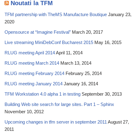
Noutati la TFM
TFM partnership with TheMS Manufacture Boutique
January 23,
2020
Opensource at “Imagine Festival”
March 20, 2017
Live streaming MiniDebConf Bucharest 2015
May 16, 2015
RLUG meeting April 2014
April 11, 2014
RLUG meeting March 2014
March 13, 2014
RLUG meeting February 2014
February 25, 2014
RLUG meeting January 2014
January 16, 2014
TFM Workstation 4.0 alpha 1 in testing
September 30, 2013
Building Web site search for large sites. Part 1 – Sphinx
November 10, 2012
Upcoming changes in tfm server in september 2011
August 27,
2011