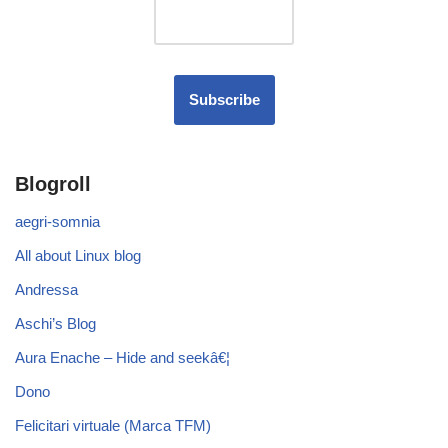
Blogroll
aegri-somnia
All about Linux blog
Andressa
Aschi’s Blog
Aura Enache – Hide and seekâ€¦
Dono
Felicitari virtuale (Marca TFM)